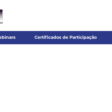
ebinars
Certificados de Participação