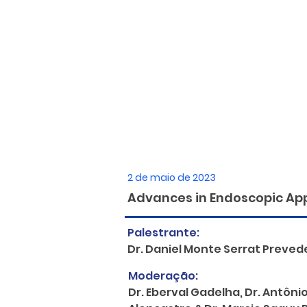
2 de maio de 2023
Advances in Endoscopic App
Palestrante:
Dr. Daniel Monte Serrat Prevede
Moderação:
Dr. Eberval Gadelha, Dr. Antônio