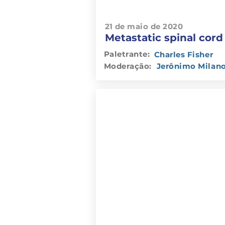
21 de maio de 2020
Metastatic spinal cor
Paletrante:
Charles Fisher
Moderação:
Jerônimo Milan