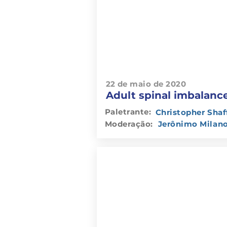
22 de maio de 2020
Adult spinal imbalanc
Paletrante:
Christopher Shaf
Moderação:
Jerônimo Milan