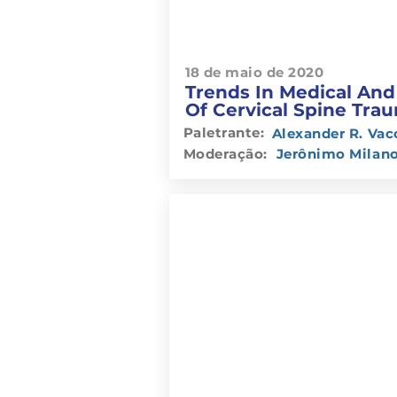
18 de maio de 2020
Trends In Medical And
Of Cervical Spine Tra
Paletrante:
Alexander R. Vac
Moderação:
Jerônimo Milan