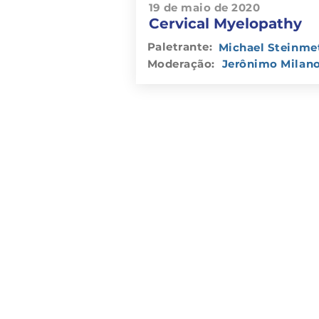
19 de maio de 2020
Cervical Myelopathy
Paletrante:
Michael Steinme
Moderação:
Jerônimo Milan