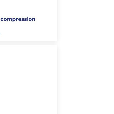
d compression
o