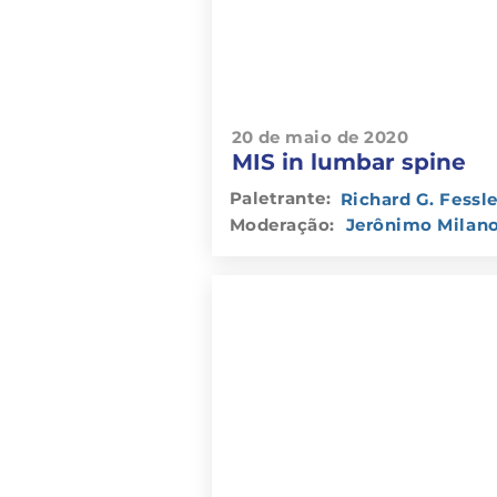
20 de maio de 2020
MIS in lumbar spine
Paletrante:
Richard G. Fessle
Moderação:
Jerônimo Milan