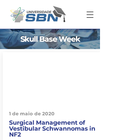
Skull Base Week
1 de maio de 2020
Surgical Management of
Vestibular Schwannomas in
NF2