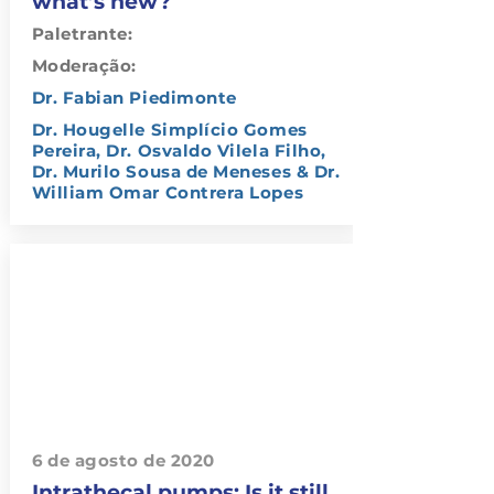
what’s new?
Paletrante:
Moderação:
Dr. Fabian Piedimonte
Dr. Hougelle Simplício Gomes
Pereira, Dr. Osvaldo Vilela Filho,
Dr. Murilo Sousa de Meneses & Dr.
William Omar Contrera Lopes
6 de agosto de 2020
Intrathecal pumps: Is it still